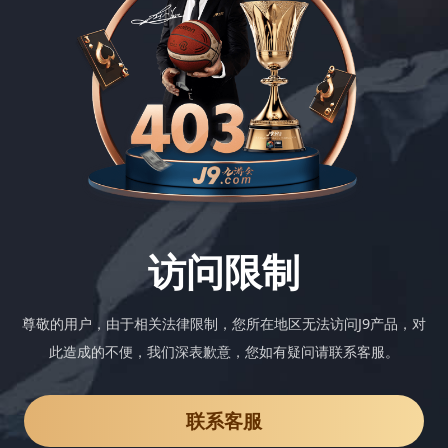
访问限制
尊敬的用户，由于相关法律限制，您所在地区无法访问J9产品，对
此造成的不便，我们深表歉意，您如有疑问请联系客服。
联系客服