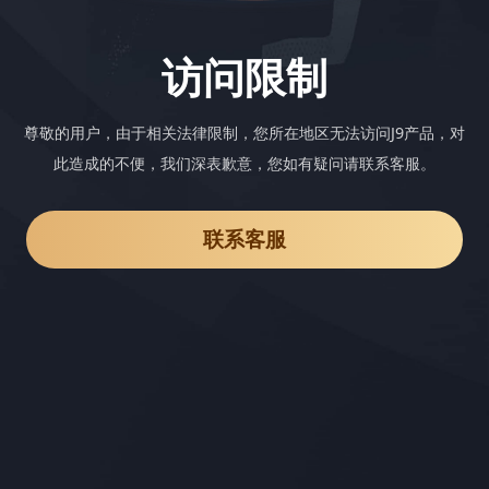
访问限制
尊敬的用户，由于相关法律限制，您所在地区无法访问J9产品，对
此造成的不便，我们深表歉意，您如有疑问请联系客服。
联系客服