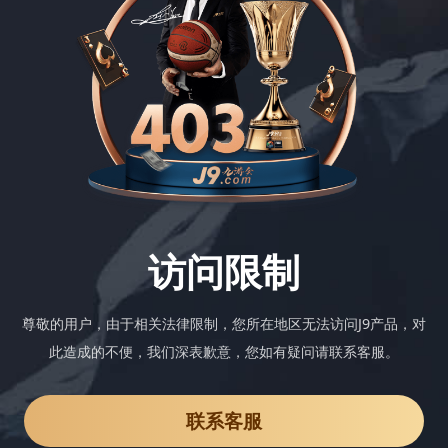
访问限制
尊敬的用户，由于相关法律限制，您所在地区无法访问J9产品，对
此造成的不便，我们深表歉意，您如有疑问请联系客服。
联系客服