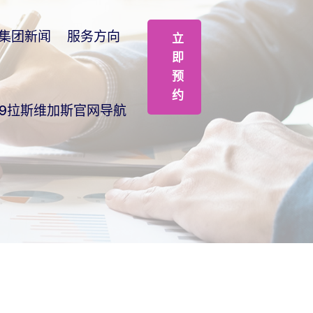
集团新闻
服务方向
立
即
预
约
99拉斯维加斯官网导航