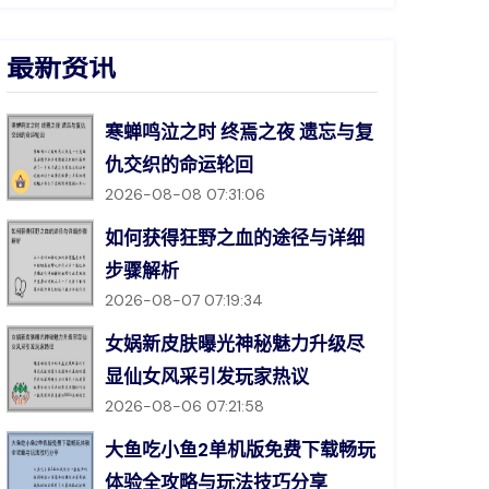
最新资讯
寒蝉鸣泣之时 终焉之夜 遗忘与复
仇交织的命运轮回
2026-08-08 07:31:06
如何获得狂野之血的途径与详细
步骤解析
2026-08-07 07:19:34
女娲新皮肤曝光神秘魅力升级尽
显仙女风采引发玩家热议
2026-08-06 07:21:58
大鱼吃小鱼2单机版免费下载畅玩
体验全攻略与玩法技巧分享