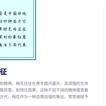
象征
的精神。梅花往往在寒冬腊月盛开，其顽强的生命
畏风雪，耐得住孤寒，这种不屈不挠的精神寓意着
古代，梅花作为一种自尊自强的象征，常常被赋予