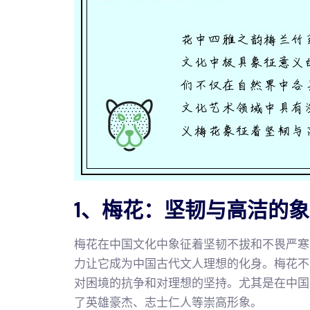
1、梅花：坚韧与高洁的
梅花在中国文化中象征着坚韧不拔和不畏严寒
力让它成为中国古代文人理想的化身。梅花不
对困境的抗争和对理想的坚持。尤其是在中国
了英雄豪杰、志士仁人等崇高形象。