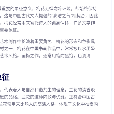
是其重要的象征意义。梅花无惧寒冷环境，却始终保持
。这与中国古代文人提倡的“高洁之气”相契合，因此
，梅花经常用来寄托诗人的孤高情怀，许多文学作
重要象征。
艺术创作中扮演着重要角色。梅花的形态和色彩具
材之一。梅花在中国书画作品中，常常被以水墨晕
艺术风格。画梅之作，通常用笔酣墨饱，色调清
象征
，代表着人与自然和谐共生的理念。兰花的清香淡
逊的品格。兰花的这种内敛与优雅，正符合中国古
，兰花常用来比喻人的高洁人格，体现了文化中推崇内