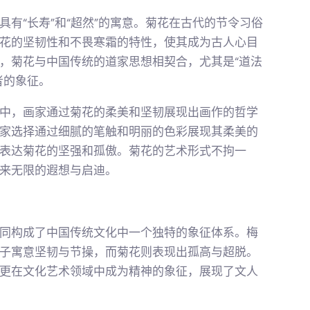
有“长寿”和“超然”的寓意。菊花在古代的节令习俗
花的坚韧性和不畏寒霜的特性，使其成为古人心目
，菊花与中国传统的道家思想相契合，尤其是“道法
者的象征。
中，画家通过菊花的柔美和坚韧展现出画作的哲学
家选择通过细腻的笔触和明丽的色彩展现其柔美的
表达菊花的坚强和孤傲。菊花的艺术形式不拘一
来无限的遐想与启迪。
同构成了中国传统文化中一个独特的象征体系。梅
子寓意坚韧与节操，而菊花则表现出孤高与超脱。
更在文化艺术领域中成为精神的象征，展现了文人