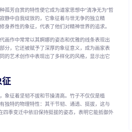
种孤芳自赏的特性使它成为道家思想中“清净无为”哲
寂静中自我绽放的，它象征着与世无争的独立精
修身养性的象征，代表了他们对精神世界的追求。
代画作中常常以其婀娜的姿态和优雅的线条表现出
部分，它还被赋予了深厚的象征意义，成为画家表
同的艺术创作中表现出了多样化的风格，显示出它
象征
，象征着坚韧不拔和节操清高。竹子不仅仅是植
有独特的物理特性：其干节韧、通透、挺拔，这与
子在四季变迁中依旧保持挺拔的姿态，表明它能抵御外