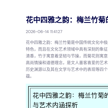
花中四雅之韵：梅兰竹菊
2026-06-14 11:41:27
花中四雅之韵：梅兰竹菊是中国传统文化中极
特色，而且在文化艺术领域中具有深刻的象征
清香，竹子寓意着坚韧与节操，而菊花则寓意
高尚情操和道德理念，是文人墨客喜爱的艺术
历史渊源以及其在文学与艺术中的表现等四个
蕴。