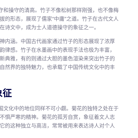
坚守和操守的清高。竹子不像松树那样刚强，也不像梅
拔的形态，展现了儒家“中庸”之道。竹子在古代文人
在诗文中，成为士人道德操守的象征之一。
神内涵。中国古代画家通过竹子的形态展现了浓厚
韵律感。竹子在水墨画中的表现手法也极为丰富，
新典雅，有的则通过大胆的墨色渲染来突出竹子的
自然界的独特魅力，也承载了中国传统文化中的丰
象征
中国文化中的地位同样不可小觑。菊花的独特之处在于
不惧严寒的精神。菊花的孤芳自赏，象征着文人志
它的这种独立与高洁，常常被用来表达诗人对个人