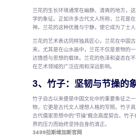
兰花的生长环境通常在幽静、清爽的地方，这
学的象征。正如许多古代文人所称，兰花是在
神。兰花的这种优雅与宁静，使它成为了士人
兰花的艺术表达同样独具匠心，兰花在中国古
来。尤其是在山水画中，兰花不仅是景物的一
达情感与思想的载体。兰花的色泽和姿态在不
在艺术领域的广泛应用和深远影响。
3、竹子：坚韧与节操的
竹子自古以来便是中国文化中的重要象征之一
物，它更是古代文人理想人格的写照。竹子具
古代儒家思想中的“节操”概念高度契合。竹
界的压力而始终坚持自身的清正。
3499拉斯维加斯官网