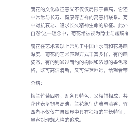
菊花的文化象征意义不仅仅局限于孤高，它还具
中常常与长寿、健康等吉祥的寓意相联系。菊
中对抗衰老、追求长久精神生命的象征。此外
自然”这一理念中，菊花常被视为隐士与超脱
菊花在艺术表现上常见于中国山水画和花鸟画
深度。菊花的艺术表现方式丰富多样，有的画
姿态，有的则通过简约的构图和浓烈的墨色来
格，既可高洁清新，又可深邃幽远，给观者带
总结：
梅兰竹菊四者，既各具特色，又相辅相成，共
花代表坚韧与高洁，兰花象征优雅与清香，竹
四者不仅仅在自然界中具有独特的生长特征，
墨客对理想人格的追求。