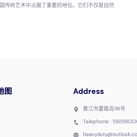
国传统艺术中占据了重要的地位。它们不仅是自然
地图
Address
晋江市厦路岛116号
Telephone : 13659630
heavyduty@outlook.c