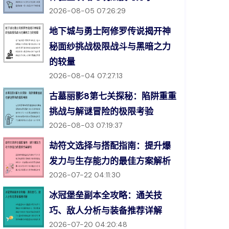
2026-08-05 07:26:29
地下城与勇士阿修罗传说揭开神
秘面纱挑战极限战斗与黑暗之力
的较量
2026-08-04 07:27:13
古墓丽影8第七关探秘：陷阱重重
挑战与解谜冒险的极限考验
2026-08-03 07:19:37
劫符文选择与搭配指南：提升爆
发力与生存能力的最佳方案解析
2026-07-22 04:11:30
冰冠堡垒副本全攻略：通关技
巧、敌人分析与装备推荐详解
2026-07-20 04:20:48