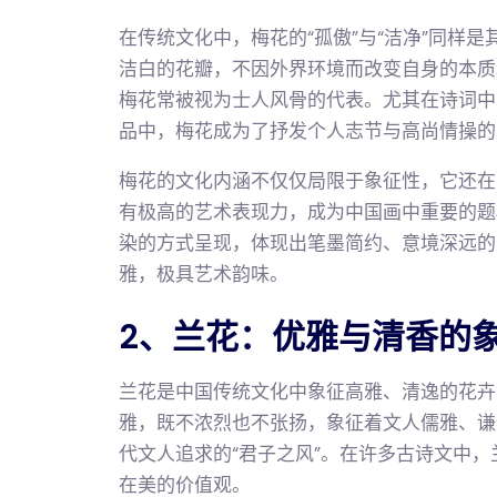
在传统文化中，梅花的“孤傲”与“洁净”同样
洁白的花瓣，不因外界环境而改变自身的本质
梅花常被视为士人风骨的代表。尤其在诗词中
品中，梅花成为了抒发个人志节与高尚情操的
梅花的文化内涵不仅仅局限于象征性，它还在
有极高的艺术表现力，成为中国画中重要的题
染的方式呈现，体现出笔墨简约、意境深远的
雅，极具艺术韵味。
2、兰花：优雅与清香的
兰花是中国传统文化中象征高雅、清逸的花卉
雅，既不浓烈也不张扬，象征着文人儒雅、谦
代文人追求的“君子之风”。在许多古诗文中
在美的价值观。