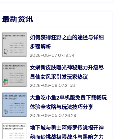
最新资讯
如何获得狂野之血的途径与详细
步骤解析
2026-08-07 07:19:34
女娲新皮肤曝光神秘魅力升级尽
显仙女风采引发玩家热议
2026-08-06 07:21:58
大鱼吃小鱼2单机版免费下载畅玩
体验全攻略与玩法技巧分享
2026-08-05 07:26:29
地下城与勇士阿修罗传说揭开神
秘面纱挑战极限战斗与黑暗之力