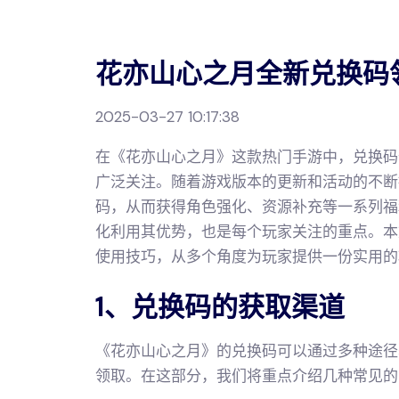
花亦山心之月全新兑换码
2025-03-27 10:17:38
在《花亦山心之月》这款热门手游中，兑换码
广泛关注。随着游戏版本的更新和活动的不断
码，从而获得角色强化、资源补充等一系列福
化利用其优势，也是每个玩家关注的重点。本
使用技巧，从多个角度为玩家提供一份实用的
1、兑换码的获取渠道
《花亦山心之月》的兑换码可以通过多种途径
领取。在这部分，我们将重点介绍几种常见的