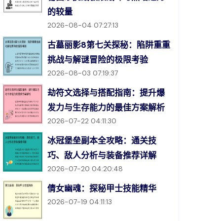
的较量
2026-08-04 07:27:13
古墓丽影8第七关探秘：陷阱重重
挑战与解谜冒险的极限考验
2026-08-03 07:19:37
劫符文选择与搭配指南：提升爆
发力与生存能力的最佳方案解析
2026-07-22 04:11:30
冰冠堡垒副本全攻略：通关技
巧、敌人分析与装备推荐详解
2026-07-20 04:20:48
倩女幽魂：探秘甲士技能精华
2026-07-19 04:11:13