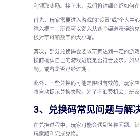
利领取奖励。接下来，我们将详细介绍如何在
首先，玩家需要进入游戏的“设置”或“个人中
输入框中，玩家可以键入从各个渠道获得的兑
核对字母和数字的大小写。
其次，部分兑换码会要求玩家达到一定的游戏
换前确认自己的游戏进度是否符合要求。如果
制，或者是否已经过期。
此外，一些兑换码可能是限时有效的，玩家应
将自动提示兑换失败。为了不浪费机会，玩家
3、兑换码常见问题与解
在兑换过程中，玩家可能会遇到各种问题。针
玩家顺利完成兑换。