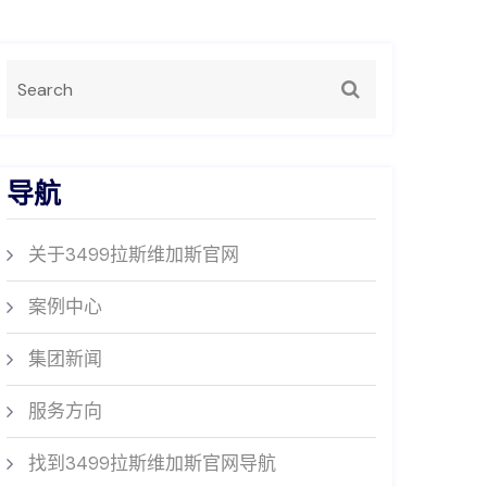
导航
关于3499拉斯维加斯官网
案例中心
集团新闻
服务方向
找到3499拉斯维加斯官网导航