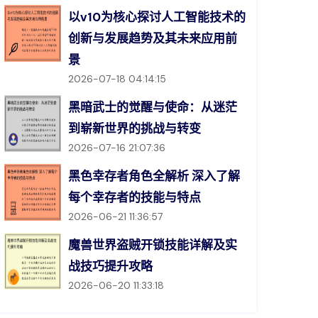
以v10为核心探讨人工智能技术的
创新与发展趋势及其未来应用前
景
2026-07-18 04:14:15
黑暗武士的觉醒与使命：从迷茫
到崭新世界的挑战与转变
2026-07-16 21:07:36
黑色幸存者角色全解析 深入了解
每个幸存者的技能与特点
2026-06-21 11:36:57
魔兽世界盗贼开锁技能详解及实
战技巧提升攻略
2026-06-20 11:33:18