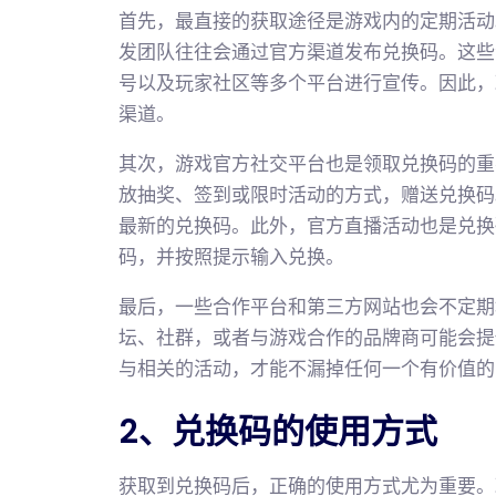
首先，最直接的获取途径是游戏内的定期活动
发团队往往会通过官方渠道发布兑换码。这些
号以及玩家社区等多个平台进行宣传。因此，
渠道。
其次，游戏官方社交平台也是领取兑换码的重
放抽奖、签到或限时活动的方式，赠送兑换码
最新的兑换码。此外，官方直播活动也是兑换
码，并按照提示输入兑换。
最后，一些合作平台和第三方网站也会不定期
坛、社群，或者与游戏合作的品牌商可能会提
与相关的活动，才能不漏掉任何一个有价值的
2、兑换码的使用方式
获取到兑换码后，正确的使用方式尤为重要。