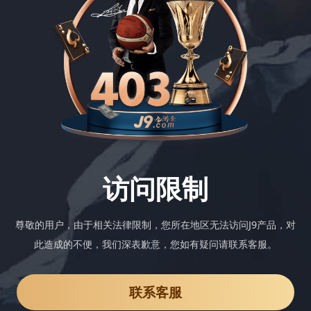
访问限制
尊敬的用户，由于相关法律限制，您所在地区无法访问J9产品，对
此造成的不便，我们深表歉意，您如有疑问请联系客服。
联系客服